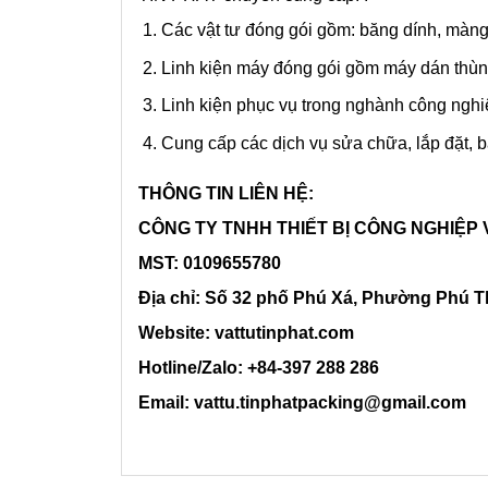
Các vật tư đóng gói gồm: băng dính, màn
Linh kiện máy đóng gói gồm máy dán thù
Linh kiện phục vụ trong nghành công nghiệ
Cung cấp các dịch vụ sửa chữa, lắp đặt, 
THÔNG TIN LIÊN HỆ:
CÔNG TY TNHH THIẾT BỊ CÔNG NGHIỆP 
MST: 0109655780
Địa chỉ: Số 32 phố Phú Xá, Phường Phú T
Website: vattutinphat.com
Hotline/Zalo: +84-397 288 286
Email: vattu.tinphatpacking@gmail.com