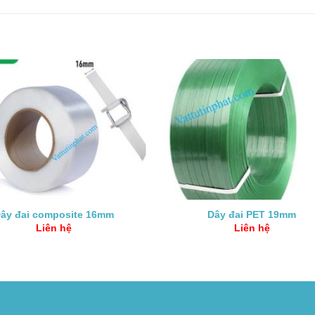
ây đai composite 16mm
Dây đai PET 19mm
Liên hệ
Liên hệ