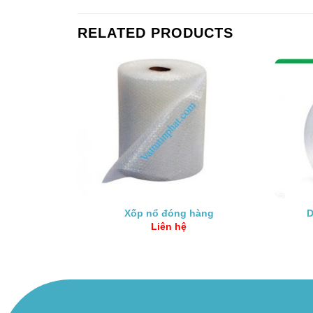
RELATED PRODUCTS
 máy
Xốp nổ đóng hàng
D
Liên hệ