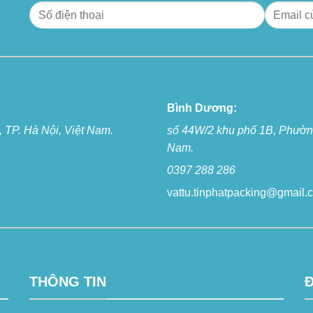
Bình Dương:
 TP. Hà Nội, Việt Nam.
số 44W/2 khu phố 1B, Phường
Nam.
0397 288 286
vattu.tinphatpacking@gmail.
THÔNG TIN
Đ