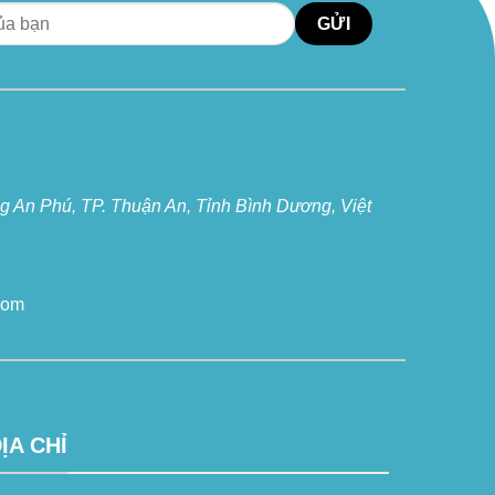
 An Phú, TP. Thuận An, Tỉnh Bình Dương, Việt
com
ỊA CHỈ