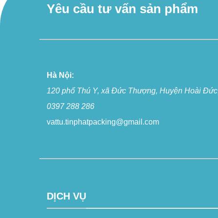
Yêu cầu tư vấn sản phẩm
Hà Nội:
120 phố Thú Y, xã Đức Thượng, Huyện Hoài Đức,
0397 288 286
vattu.tinphatpacking@gmail.com
DỊCH VỤ