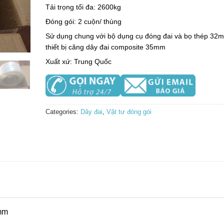
Tải trọng tối đa: 2600kg
Đóng gói: 2 cuộn/ thùng
Sử dụng chung với bộ dụng cụ đóng đai và bọ thép 32
thiết bị căng dây đai composite 35mm
Xuất xứ: Trung Quốc
Categories:
Dây đai
,
Vật tư đóng gói
2mm