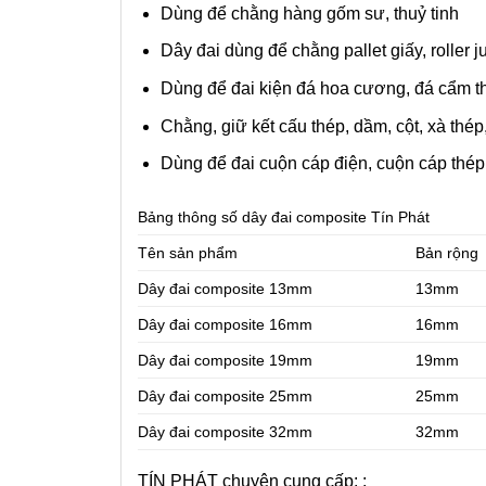
Dùng để chằng hàng gốm sư, thuỷ tinh
Dây đai dùng để chằng pallet giấy, roller 
Dùng để đai kiện đá hoa cương, đá cẩm th
Chằng, giữ kết cấu thép, dầm, cột, xà thép
Dùng để đai cuộn cáp điện, cuộn cáp thép
Bảng thông số dây đai composite Tín Phát
Tên sản phẩm
Bản rộng
Dây đai composite 13mm
13mm
Dây đai composite 16mm
16mm
Dây đai composite 19mm
19mm
Dây đai composite 25mm
25mm
Dây đai composite 32mm
32mm
TÍN PHÁT chuyên cung cấp:
: