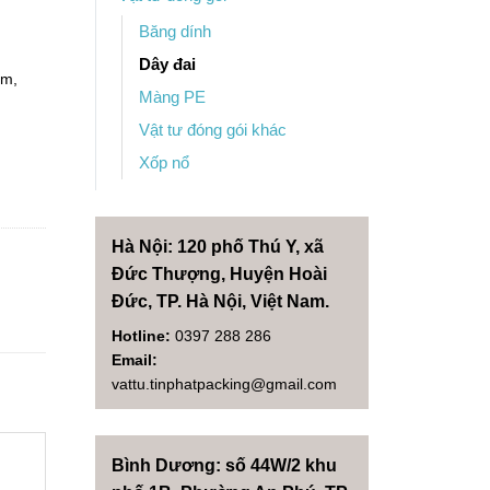
Băng dính
Dây đai
mm,
Màng PE
Vật tư đóng gói khác
Xốp nổ
Hà Nội: 120 phố Thú Y, xã
Đức Thượng, Huyện Hoài
Đức, TP. Hà Nội, Việt Nam.
Hotline:
0397 288 286
Email:
vattu.tinphatpacking@gmail.com
Bình Dương: số 44W/2 khu