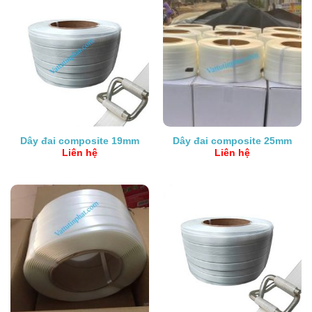
Dây đai composite 19mm
Dây đai composite 25mm
Liên hệ
Liên hệ